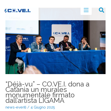
“Déjà-vu” – CO.VE.I. dona a
Catania un murales
monumentale firmato
dall’artista LIGAMA
news-eventi
/
4 Giugno 2025