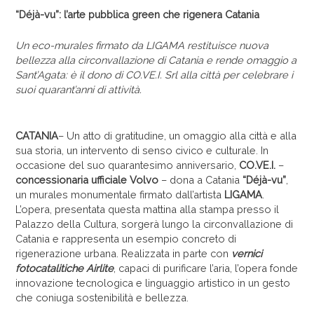
“Déjà-vu”: l’arte pubblica green che rigenera Catania
Un eco-murales firmato da LIGAMA restituisce nuova
bellezza alla circonvallazione di Catania e rende omaggio a
Sant’Agata: è il dono di CO.VE.I. Srl alla città per celebrare i
suoi quarant’anni di attività.
CATANIA
– Un atto di gratitudine, un omaggio alla città e alla
sua storia, un intervento di senso civico e culturale. In
occasione del suo quarantesimo anniversario,
CO.VE.I.
–
concessionaria ufficiale Volvo
– dona a Catania
“Déjà-vu”
,
un murales monumentale firmato dall’artista
LIGAMA
.
L’opera, presentata questa mattina alla stampa presso il
Palazzo della Cultura, sorgerà lungo la circonvallazione di
Catania e rappresenta un esempio concreto di
rigenerazione urbana. Realizzata in parte con
vernici
fotocatalitiche Airlite
, capaci di purificare l’aria, l’opera fonde
innovazione tecnologica e linguaggio artistico in un gesto
che coniuga sostenibilità e bellezza.