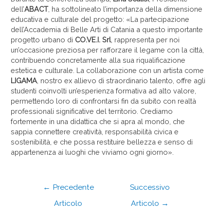
dell’
ABACT
, ha sottolineato l’importanza della dimensione
educativa e culturale del progetto: «La partecipazione
dell’Accademia di Belle Arti di Catania a questo importante
progetto urbano di
CO.VE.I.
Srl
, rappresenta per noi
un’occasione preziosa per rafforzare il legame con la città,
contribuendo concretamente alla sua riqualificazione
estetica e culturale. La collaborazione con un artista come
LIGAMA
, nostro ex allievo di straordinario talento, offre agli
studenti coinvolti un’esperienza formativa ad alto valore,
permettendo loro di confrontarsi fin da subito con realtà
professionali significative del territorio. Crediamo
fortemente in una didattica che si apra al mondo, che
sappia connettere creatività, responsabilità civica e
sostenibilità, e che possa restituire bellezza e senso di
appartenenza ai luoghi che viviamo ogni giorno».
←
Precedente
Successivo
Articolo
Articolo
→