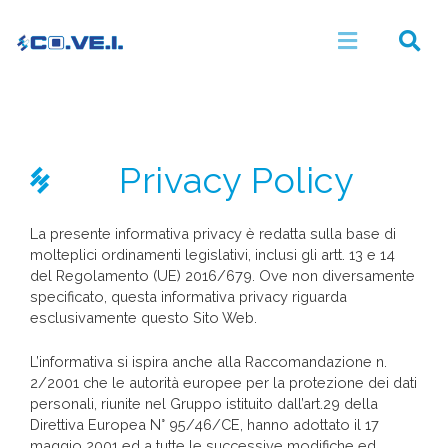
Privacy Policy
La presente informativa privacy è redatta sulla base di
molteplici ordinamenti legislativi, inclusi gli artt. 13 e 14
del Regolamento (UE) 2016/679. Ove non diversamente
specificato, questa informativa privacy riguarda
esclusivamente questo Sito Web.
L’informativa si ispira anche alla Raccomandazione n.
2/2001 che le autorità europee per la protezione dei dati
personali, riunite nel Gruppo istituito dall’art.29 della
Direttiva Europea N° 95/46/CE, hanno adottato il 17
maggio 2001 ed a tutte le successive modifiche ed