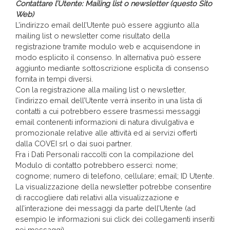
Contattare l’Utente: Mailing list o newsletter (questo Sito
Web)
L’indirizzo email dell’Utente può essere aggiunto alla
mailing list o newsletter come risultato della
registrazione tramite modulo web e acquisendone in
modo esplicito il consenso. In alternativa può essere
aggiunto mediante sottoscrizione esplicita di consenso
fornita in tempi diversi.
Con la registrazione alla mailing list o newsletter,
l’indirizzo email dell’Utente verrà inserito in una lista di
contatti a cui potrebbero essere trasmessi messaggi
email contenenti informazioni di natura divulgativa e
promozionale relative alle attività ed ai servizi offerti
dalla COVEI srl o dai suoi partner.
Fra i Dati Personali raccolti con la compilazione del
Modulo di contatto potrebbero esserci: nome;
cognome; numero di telefono, cellulare; email; ID Utente.
La visualizzazione della newsletter potrebbe consentire
di raccogliere dati relativi alla visualizzazione e
all’interazione dei messaggi da parte dell’Utente (ad
esempio le informazioni sui click dei collegamenti inseriti
nei messaggi).