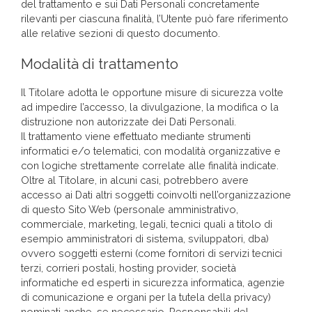
del trattamento e sui Dati Personali concretamente
rilevanti per ciascuna finalità, l’Utente può fare riferimento
alle relative sezioni di questo documento.
Modalità di trattamento
Il Titolare adotta le opportune misure di sicurezza volte
ad impedire l’accesso, la divulgazione, la modifica o la
distruzione non autorizzate dei Dati Personali.
Il trattamento viene effettuato mediante strumenti
informatici e/o telematici, con modalità organizzative e
con logiche strettamente correlate alle finalità indicate.
Oltre al Titolare, in alcuni casi, potrebbero avere
accesso ai Dati altri soggetti coinvolti nell’organizzazione
di questo Sito Web (personale amministrativo,
commerciale, marketing, legali, tecnici quali a titolo di
esempio amministratori di sistema, sviluppatori, dba)
ovvero soggetti esterni (come fornitori di servizi tecnici
terzi, corrieri postali, hosting provider, società
informatiche ed esperti in sicurezza informatica, agenzie
di comunicazione e organi per la tutela della privacy)
nominati anche, se necessario, Responsabili del