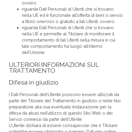
ovvero
riguarda Dati Personali di Utenti che si trovano
nella UE ed è funzionale all’offerta di beni o servizi
a titolo oneroso o gratuito a tali Utenti; ovvero
riguarda Dati Personali di Utenti che si trovano
nella UE e permette al Titolare di monitorare il
comportamento di tali Utenti nella misura in cui
tale comportamento ha luogo all’interno
dell’Unione.
ULTERIORI INFORMAZIONI SUL
TRATTAMENTO
Difesa in giudizio
I Dati Personali dell’Utente possono essere utilizzati da
parte del Titolare del Trattamento in giudizio o nelle fasi
preparatorie alla sua eventuale instaurazione per la
difesa da abusi nell’utilizzo di questo Sito Web o dei
Servizi connessi da parte dell’Utente.
L’Utente dichiara di essere consapevole che il Titolare
potrebbe essere obbligato a rivelare i Dati per ordine