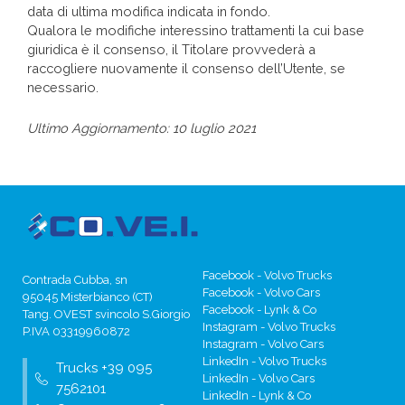
data di ultima modifica indicata in fondo.
Qualora le modifiche interessino trattamenti la cui base
giuridica è il consenso, il Titolare provvederà a
raccogliere nuovamente il consenso dell’Utente, se
necessario.
Ultimo Aggiornamento: 10 luglio 2021
Facebook - Volvo Trucks
Contrada Cubba, sn
Facebook - Volvo Cars
95045 Misterbianco (CT)
Facebook - Lynk & Co
Tang. OVEST svincolo S.Giorgio
Instagram - Volvo Trucks
P.IVA 03319960872
Instagram - Volvo Cars
LinkedIn - Volvo Trucks
Trucks +39 095
LinkedIn - Volvo Cars
7562101
LinkedIn - Lynk & Co