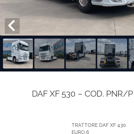
DAF XF 530 – COD. PNR/P 
TRATTORE DAF XF 430
EURO 6