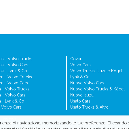
k - Volvo Trucks
Covei
k - Volvo Cars
Volvo Cars
k - Lynk & Co
Volvo Trucks, Isuzu e Kögel
am - Volvo Trucks
Lynk & Co
am - Volvo Cars
Nuovo Volvo Cars
n - Volvo Trucks
Nuovo Volvo Trucks & Kögel
n - Volvo Cars
Nuovo Isuzu
n - Lynk & Co
Usato Cars
- Volvo Cars
Usato Trucks & Altro
l consenso
sperienza di navigazione, memorizzando le tue preferenze. Cliccando 