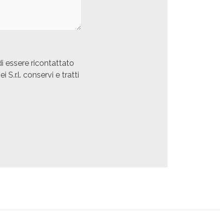
di essere ricontattato
S.r.l. conservi e tratti