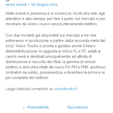
news-eventi
/
29 Giugno 2021
Sette eventi in presenza e in sicurezza, rivolti alla rete, agli
allestitori e alla stampa, per fare il punto sul mercato e per
mostrare da vicino i nuovi veicoli interamente elettrici.
Con due modelli già disponibili sul mercato e tre che
entreranno in produzione a partire dalla seconda metà del
2022, Volvo Trucks è pronta a guidare anche il futuro
dell’elettrificazione. In aggiunta ai Volvo FL e FE, adatti ai
carichi medi e destinati principalmente ad attività di
distribuzione e raccolta dei rifiuti, la gamma di veicoli
elettrici si arricchirà infatti dei nuovi FH, FM e FMX, anch’essi
ordinabili da subito, preparandosi a diventare la prima e la
più completa del settore.
Leggi l’articolo completo su
volvotrucks.it
←
Precedente
Successivo